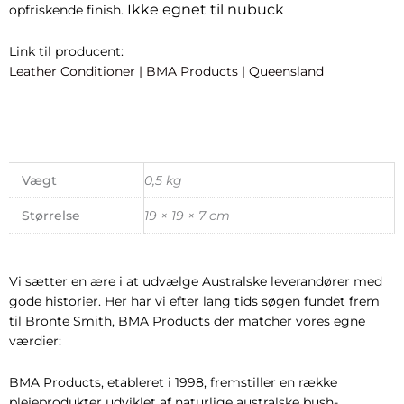
Ikke egnet til nubuck
opfriskende finish.
Link til producent:
Leather Conditioner | BMA Products | Queensland
Vægt
0,5 kg
Størrelse
19 × 19 × 7 cm
Vi sætter en ære i at udvælge Australske leverandører med
gode historier. Her har vi efter lang tids søgen fundet frem
til Bronte Smith, BMA Products der matcher vores egne
værdier:
BMA Products, etableret i 1998, fremstiller en række
plejeprodukter udviklet af naturlige australske bush-